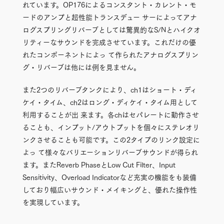
れています。OP176によるコンスタント・カレント・モ
ードのアンプと超性能トランスデュー サーによってアナ
ログスプリングリバーブとしては驚異的なS/Nとハイクオ
リティーなサウンドを完成させています。これだけの優
れたコンポーネントによっ て作られたアナログスプリン
グ・リバーブは他には例を見ません。
また2つのリバーブタンクにより、ch1はショート・ディ
ケイ・タイム、ch2はロング・ディケイ・タイム用として
利用することが出 来ます。各chはセパレートに動作させ
ることも、インプット/アウトプットを個々にステレオリ
ンクさせることも可能です。この2タイプのリンク設定に
よっ て様々なバリエーションリバーブサウンドが得られ
ます。またReverb PhaseとLow Cut Filter、Input
Sensitivity、Overload Indicatorなど充実の機能をも装備
しており幅広いサウンド・メイキングと、優れた操作性
を実現しています。