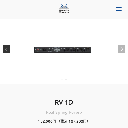
RV-1D
Real Spring Reverb
152,000円
（税込 167,200円）