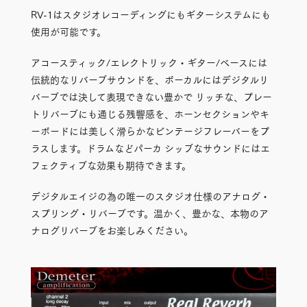
RV-1はスタジオレコーディングにもギターシステムにも
使用が可能です。
アコースティック/エレクトリック・ギター/ベースには
伝統的なリバーブサウンドを、ボーカルにはデジタルリ
バーブでは決して表現できない豊かで リッチな、プレー
トリバーブにも通じる残響感を、ホーンセクションやキ
ーボードには美しく滑らかなビンテージフレーバーをプ
ラスします。ドラムなどパーカ シッブなサウンドにはエ
フェクティブな効果も期待できます。
デジタルエイジの為の唯一のスタジオ仕様のアナログ・
スプリング・リバーブです。温かく、豊かな、本物のア
ナログリバーブをお楽しみください。