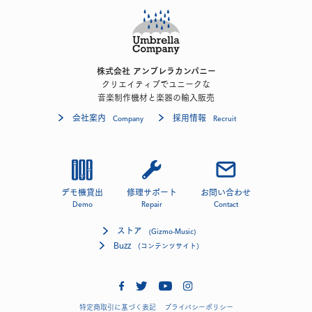
株式会社 アンブレラカンパニー
クリエイティブでユニークな
音楽制作機材と楽器の輸入販売
会社案内
採用情報
Company
Recruit
デモ機貸出
修理サポート
お問い合わせ
Demo
Repair
Contact
ストア
(Gizmo-Music)
Buzz
(コンテンツサイト)
特定商取引に基づく表記
プライバシーポリシー